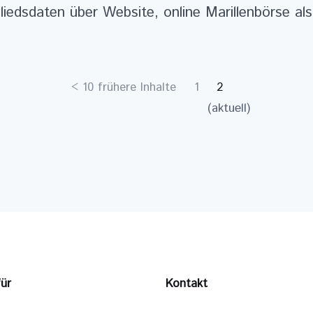
edsdaten über Website, online Marillenbörse als 
<
10 frühere Inhalte
1
2
(aktuell)
für
Kontakt