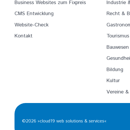
Business Websites zum Fixpreis
Industrie 
CMS Entwicklung
Recht & B
Website-Check
Gastronom
Kontakt
Tourismus 
Bauwesen 
Gesundhei
Bildung
Kultur
Vereine &
©
2026
»
cloud19 web solutions & services
«