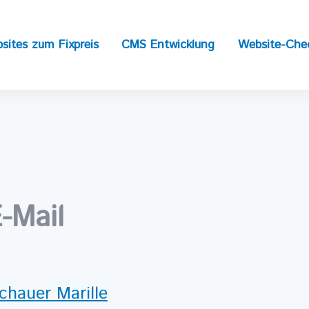
sites zum Fixpreis
CMS Entwicklung
Website-Che
-Mail
chauer Marille