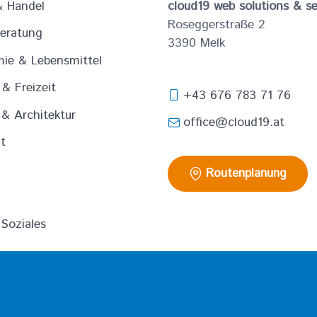
& Handel
cloud19 web solutions & se
Roseggerstraße 2
eratung
3390
Melk
ie & Lebensmittel
& Freizeit
+43 676 783 71 76
& Architektur
office@cloud19.at
t
Routenplanung
 Soziales