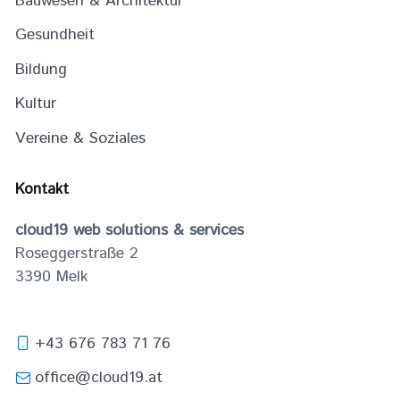
Bauwesen & Architektur
Gesundheit
Bildung
Kultur
Vereine & Soziales
Kontakt
cloud19 web solutions & services
Roseggerstraße 2
3390
Melk
+43 676 783 71 76
office@cloud19.at