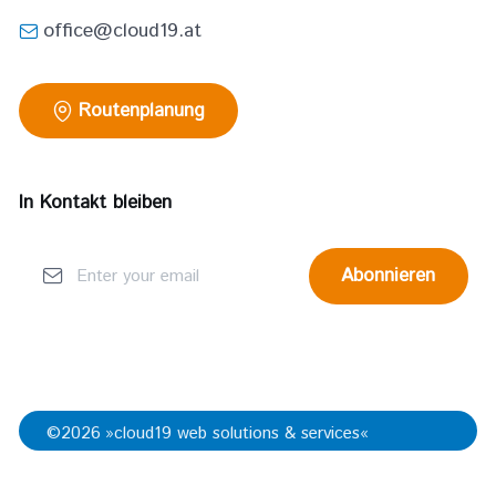
office@cloud19.at
Routenplanung
In Kontakt bleiben
Abonnieren
©
2026
»
cloud19 web solutions & services
«