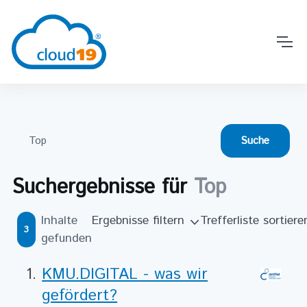
Suchergebnisse für
Top
Inhalte
Ergebnisse filtern
Trefferliste sortiere
3
gefunden
KMU.DIGITAL - was wir
gefördert?