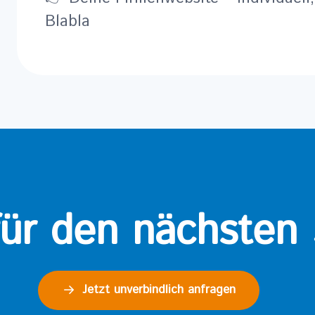
Blabla
für den nächsten 
Jetzt unverbindlich anfragen