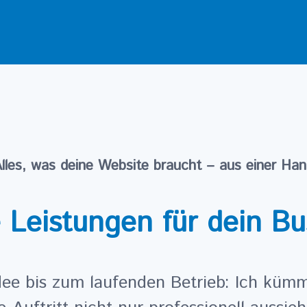
lles, was deine Website braucht – aus einer Ha
 Leistungen für dein Bu
Idee bis zum laufenden Betrieb: Ich küm