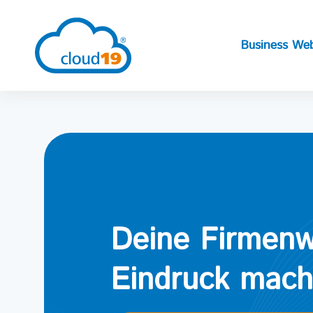
Business Web
Deine Firmenw
Eindruck mach