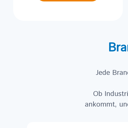
Bra
Jede Bran
Ob Industr
ankommt, und