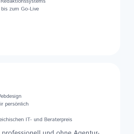
 Redaktionssystems
 bis zum Go-Live
Webdesign
ir persönlich
ichischen IT- und Beraterpreis
, professionell und ohne Agentur-