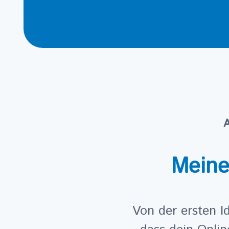
A
Meine
Von der ersten 