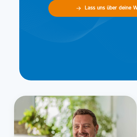
Lass uns über deine W