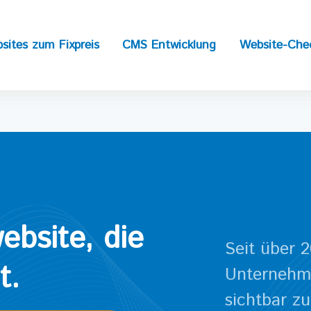
sites zum Fixpreis
CMS Entwicklung
Website-Che
ebsite, die
Seit über 2
t.
Unternehme
sichtbar z