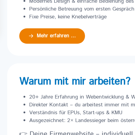
Modernes Design & einfache Bedienung des
Persönliche Betreuung vom ersten Gespräch
Fixe Preise, keine Knebelverträge
Mehr erfahren …
Warum mit mir arbeiten?
20+ Jahre Erfahrung in Webentwicklung & 
Direkter Kontakt – du arbeitest immer mit m
Verständnis für EPUs, Start-ups & KMU
Ausgezeichnet: 2× Landessieger beim österre
👉 Deine Firmenwebsite – individuell