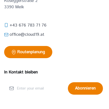
Roseggerstraße 2
3390
Melk
+43 676 783 71 76
office@cloud19.at
Routenplanung
In Kontakt bleiben
Abonnieren